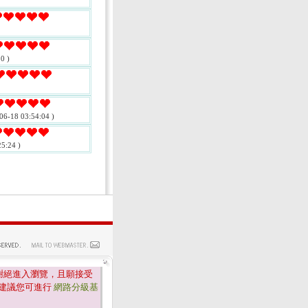
0 )
06-18 03:54:04 )
5:24 )
謝絕進入瀏覽，且願接受
建議您可進行
網路分級基