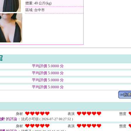
體重: 49 公斤(kg)
區域: 台中市
平均評價 5.0000 分
平均評價 5.0000 分
平均評價 5.0000 分
平均評價 5.0000 分
身材
表演
態度
炎針
的評論：
法式小可頌
( 2026-07-27 00:27:52 )
身材
表演
態度